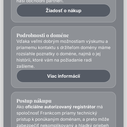
naši obchodní partneri.
Žiadosť o nákup
Podrobnosti o doméne
Vďaka veľmi dobrým možnostiam výskumu a
priamemu kontaktu s držiteľom domény máme
rozsiahle poznatky o doméne, najmä o jej
histórii, ktoré vám na požiadanie radi
zašleme.
Viac informácií
Postup nákupu
Ako
oficiálne autorizovaný registrátor
má
spoločnosť Frankcom priamy technický
prístup k ponúkaným doménam, a preto môže
zabezpečiť nekomplikovaný a hladký priebeh